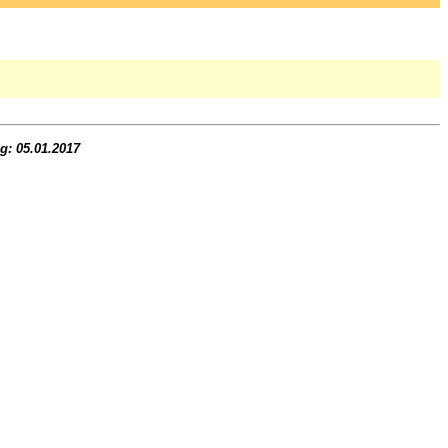
ng:
05.01.2017