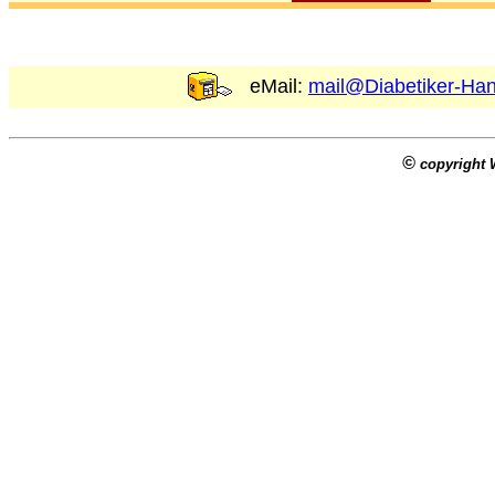
eMail:
mail@Diabetiker-Han
©
copyright 