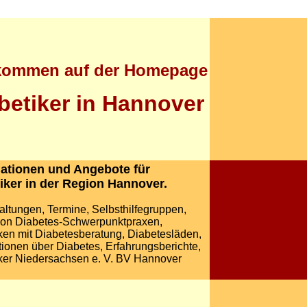
kommen auf der Homepage
betiker in Hannover
ationen und Angebote für
iker in der Region Hannover.
altungen, Termine, Selbsthilfegruppen,
von Diabetes-Schwerpunktpraxen,
en mit Diabetesberatung, Diabetesläden,
tionen über Diabetes, Erfahrungsberichte,
ker Niedersachsen e. V. BV Hannover