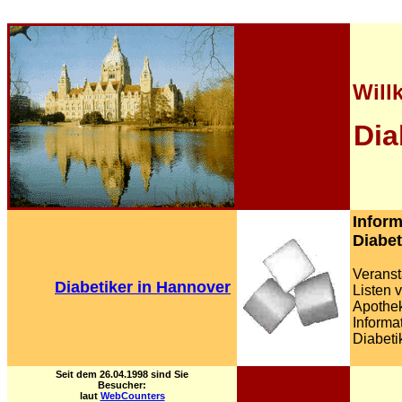
Will
Dia
Inform
Diabet
Veranst
Diabetiker in Hannover
Listen 
Apothek
Informa
Diabeti
Seit dem 26.04.1998 sind Sie
Besucher:
laut
WebCounters