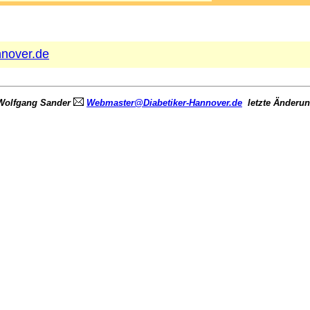
nover.de
Wolfgang Sander
Webmaster@Diabetiker-Hannover.de
letzte Änderu