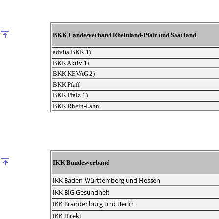
BKK Landesverband Rheinland-Pfalz und Saarland
advita BKK 1)
BKK Aktiv 1)
BKK KEVAG 2)
BKK Pfaff
BKK Pfalz 1)
BKK Rhein-Lahn
IKK Bundesverband
IKK Baden-Württemberg und Hessen
IKK BIG Gesundheit
IKK Brandenburg und Berlin
IKK Direkt