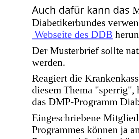
Auch dafür kann das
M
Diabetikerbundes verwen
Webseite des DDB
herun
Der Musterbrief sollte nat
werden.
Reagiert die Krankenkasse
diesem Thema "sperrig", h
das DMP-Programm Diab
Eingeschriebene Mitglied
Programmes können ja ande