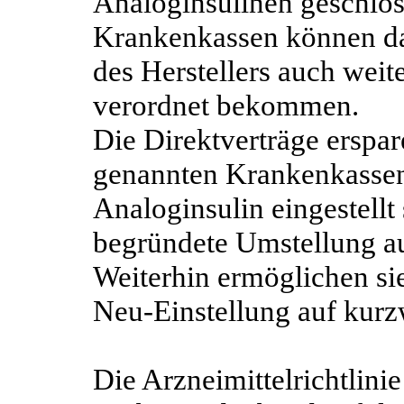
Analoginsulinen geschlos
Krankenkassen können da
des Herstellers auch weit
verordnet bekommen.
Die Direktverträge erspar
genannten Krankenkassen, 
Analoginsulin eingestellt 
begründete Umstellung a
Weiterhin ermöglichen sie
Neu-Einstellung auf kurz
Die Arzneimittelrichtlini