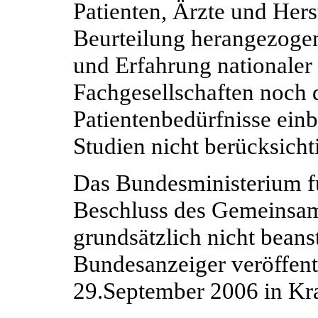
Patienten, Ärzte und Herst
Beurteilung herangezoge
und Erfahrung nationaler 
Fachgesellschaften noch d
Patientenbedürfnisse ein
Studien nicht berücksicht
Das Bundesministerium f
Beschluss des Gemeinsa
grundsätzlich nicht beans
Bundesanzeiger veröffent
29.September 2006 in Kra