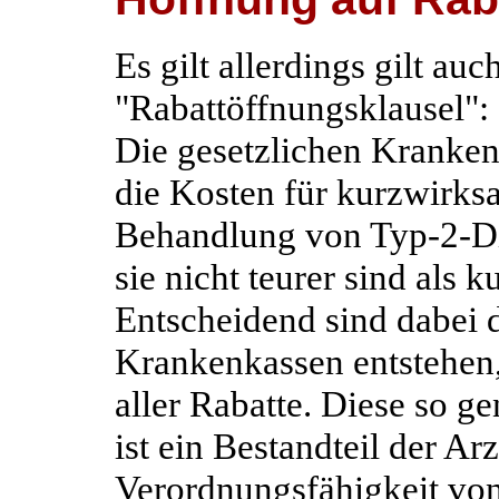
Es gilt allerdings gilt auc
"Rabattöffnungsklausel":
Die gesetzlichen Kranken
die Kosten für kurzwirks
Behandlung von Typ-2-D
sie nicht teurer sind als
Entscheidend sind dabei d
Krankenkassen entstehen,
aller Rabatte. Diese so g
ist ein Bestandteil der Arz
Verordnungsfähigkeit vo