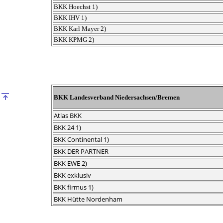
BKK Hoechst 1)
BKK IHV 1)
BKK Karl Mayer 2)
BKK KPMG 2)
BKK Landesverband Niedersachsen/Bremen
Atlas BKK
BKK 24 1)
BKK Continental 1)
BKK DER PARTNER
BKK EWE 2)
BKK exklusiv
BKK firmus 1)
BKK Hütte Nordenham