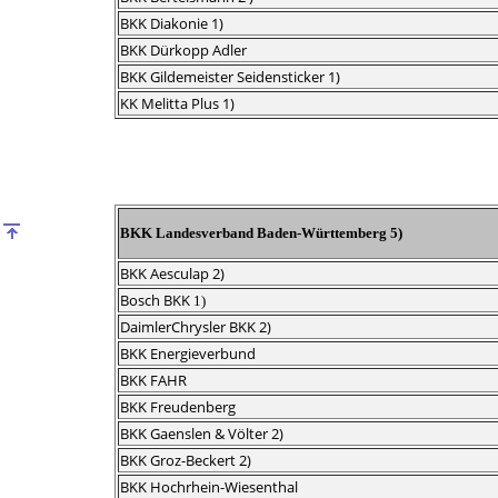
BKK Diakonie 1)
BKK Dürkopp Adler
BKK Gildemeister Seidensticker 1)
KK Melitta Plus 1)
BKK
Landesverband
Baden-Württemberg 5)
BKK Aesculap 2)
Bosch BKK
1)
DaimlerChrysler BKK 2)
BKK Energieverbund
BKK FAHR
BKK Freudenberg
BKK Gaenslen & Völter 2)
BKK Groz-Beckert 2)
BKK Hochrhein-Wiesenthal