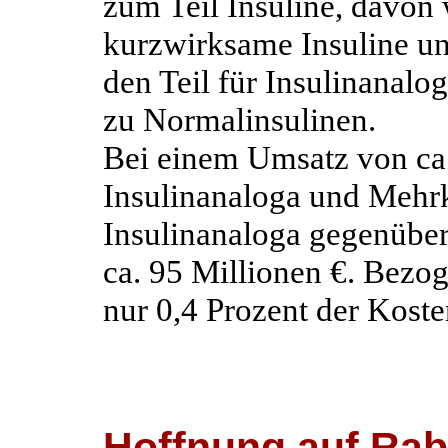
zum Teil Insuline, davon 
kurzwirksame Insuline u
den Teil für Insulinanalo
zu Normalinsulinen.
Bei einem Umsatz von ca.
Insulinanaloga und Mehr
Insulinanaloga gegenüber
ca. 95 Millionen €. Bezog
nur 0,4 Prozent der Koste
Hoffnung auf Rab