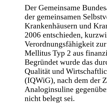
Der Gemeinsame Bundes
der gemeinsamen Selbstv
Krankenhäusern und Krank
2006 entschieden, kurzwi
Verordnungsfähigkeit zu
Mellitus Typ 2 aus finan
Begründet wurde das durch
Qualität und Wirtschaftl
(IQWiG), nach dem der Z
Analoginsuline gegenüb
nicht belegt sei.