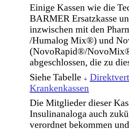
Einige Kassen wie die Te
BARMER Ersatzkasse un
inzwischen mit den Phar
/Humalog Mix®) und No
(NovoRapid®/NovoMix®)
abgeschlossen, die zu die
Siehe Tabelle
Direktver
Krankenkassen
Die Mitglieder dieser K
Insulinanaloga auch zukü
verordnet bekommen und 