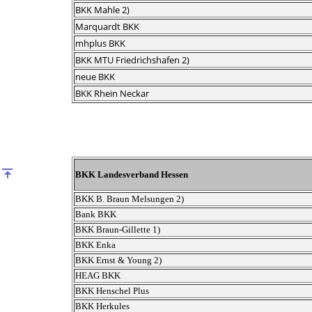
BKK Mahle 2)
Marquardt BKK
mhplus BKK
BKK MTU Friedrichshafen 2)
neue BKK
BKK Rhein Neckar
BKK Landesverband Hessen
BKK B. Braun Melsungen 2)
Bank BKK
BKK Braun-Gillette 1)
BKK Enka
BKK Ernst & Young 2)
HEAG BKK
BKK Henschel Plus
BKK Herkules