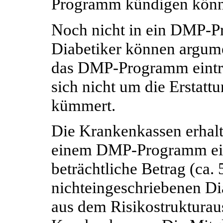
Programm kündigen kön
Noch nicht in ein DMP-P
Diabetiker können argumen
das DMP-Programm eintr
sich nicht um die Erstatt
kümmert.
Die Krankenkassen erhalte
einem DMP-Programm eing
beträchtliche Betrag (ca. 
nichteingeschriebenen Di
aus dem Risikostrukturau