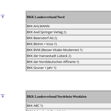
BKK Landesverband Nord
BKK AHLMANN
BKK Axel Springer Verlag
2)
BKK Beiersdorf AG
2)
BKK Blohm + Voss 1)
BKK BVM (Besser-Vitaler-Moderner) 1)
BKK der Hansestadt Lübeck
2)
BKK der Norddeutschen Affinerie 1)
BKK Gruner + Jahr 1)
BKK
Landesverband Nordrhein-Westfalen
BKK ABC 1)